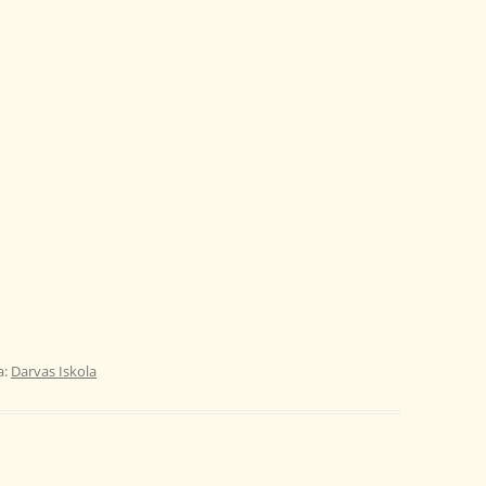
a:
Darvas Iskola