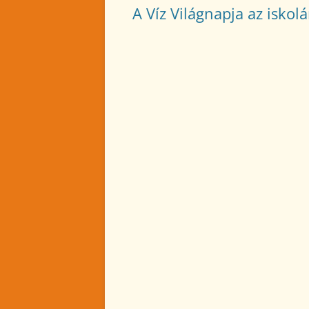
A Víz Világnapja az isko