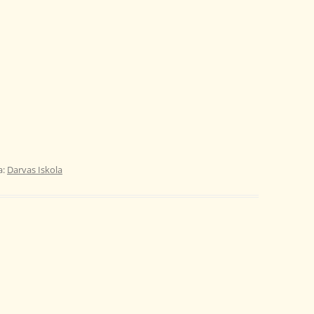
a:
Darvas Iskola