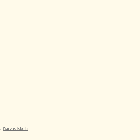
a:
Darvas Iskola