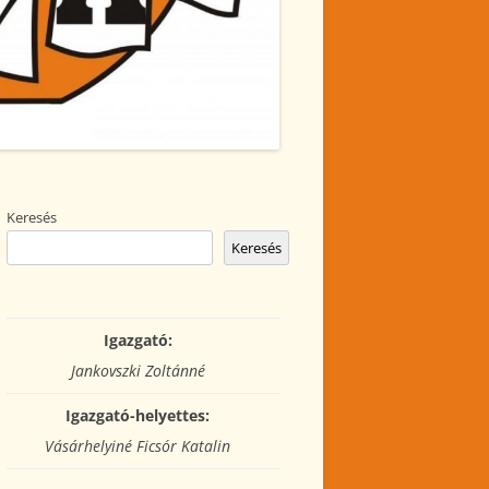
Keresés
Keresés
Igazgató:
Jankovszki Zoltánné
Igazgató-helyettes:
Vásárhelyiné Ficsór Katalin