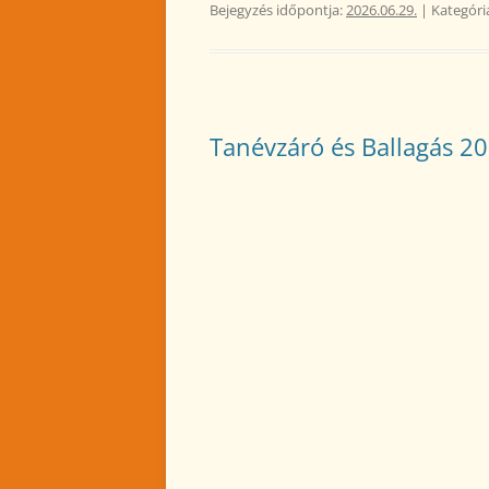
Bejegyzés időpontja:
2026.06.29.
| Kategóri
Tanévzáró és Ballagás 2