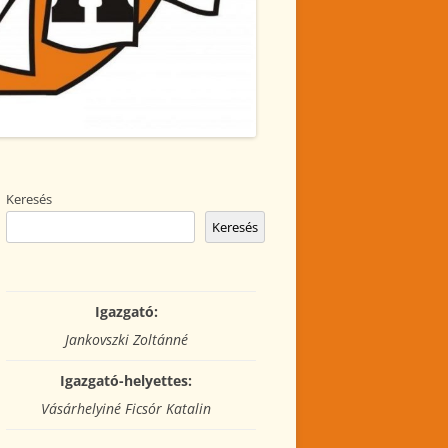
Keresés
Keresés
Igazgató:
Jankovszki Zoltánné
Igazgató-helyettes:
Vásárhelyiné Ficsór Katalin