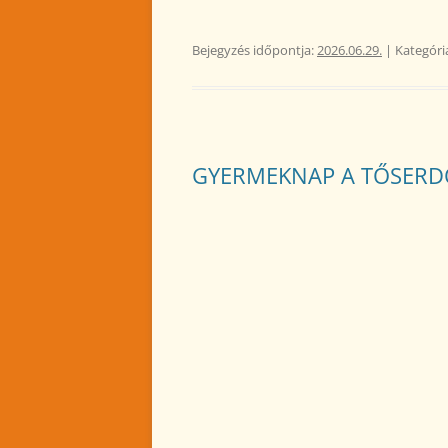
Bejegyzés időpontja:
2026.06.29.
| Kategóri
GYERMEKNAP A TŐSER