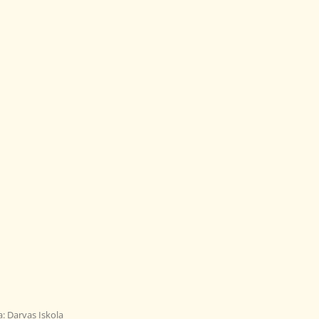
a:
Darvas Iskola