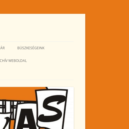
TÁR
BÜSZKESÉGEINK
CHÍV WEBOLDAL