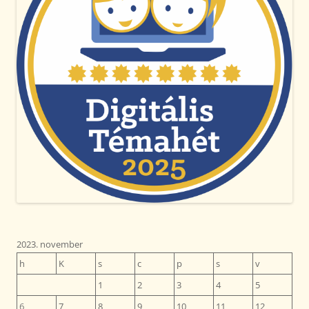
2023. november
h
K
s
c
p
s
v
1
2
3
4
5
6
7
8
9
10
11
12