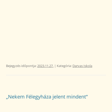
Bejegyzés időpontja:
2023.11.27.
| Kategória:
Darvas Iskola
„Nekem Félegyháza jelent mindent”