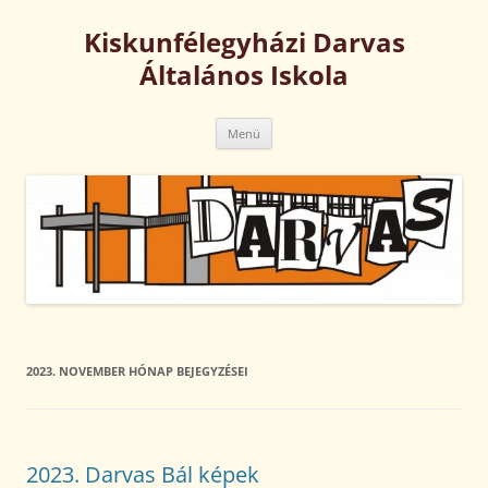
Kilépés
a
Kiskunfélegyházi Darvas
tartalomba
Általános Iskola
Menü
2023. NOVEMBER
HÓNAP BEJEGYZÉSEI
2023. Darvas Bál képek