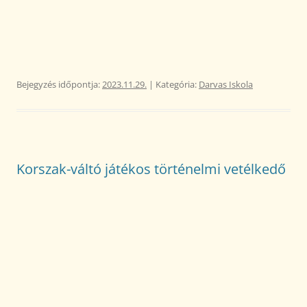
Bejegyzés időpontja:
2023.11.29.
| Kategória:
Darvas Iskola
Korszak-váltó játékos történelmi vetélkedő