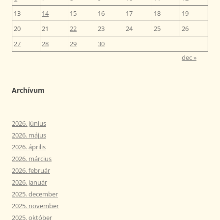
13
14
15
16
17
18
19
20
21
22
23
24
25
26
27
28
29
30
dec »
Archívum
2026. június
2026. május
2026. április
2026. március
2026. február
2026. január
2025. december
2025. november
2025. október