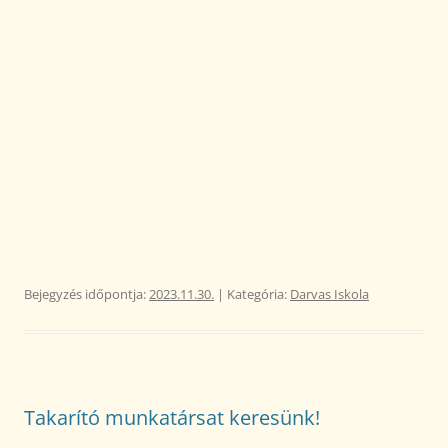
Bejegyzés időpontja:
2023.11.30.
| Kategória:
Darvas Iskola
Takarító munkatársat keresünk!