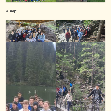
4. nap: