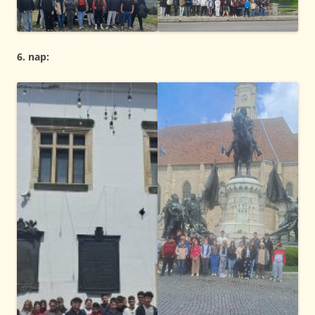
6. nap: