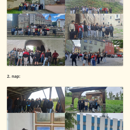
2. nap: