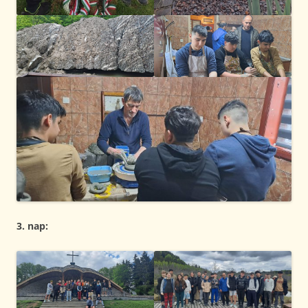
3. nap: