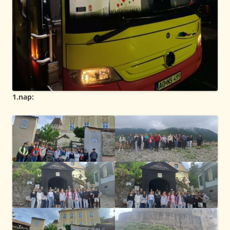
1.nap: