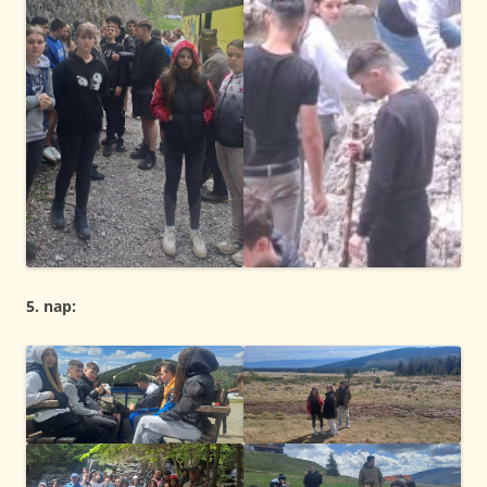
5. nap: