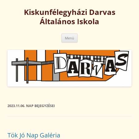
Kilépés
a
Kiskunfélegyházi Darvas
tartalomba
Általános Iskola
Menü
2023.11.06.
NAP BEJEGYZÉSEI
Tök Jó Nap Galéria