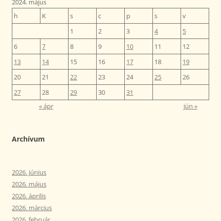
2024. május
h
K
s
c
p
s
v
1
2
3
4
5
6
7
8
9
10
11
12
13
14
15
16
17
18
19
20
21
22
23
24
25
26
27
28
29
30
31
« ápr
jún »
Archívum
2026. június
2026. május
2026. április
2026. március
2026. február