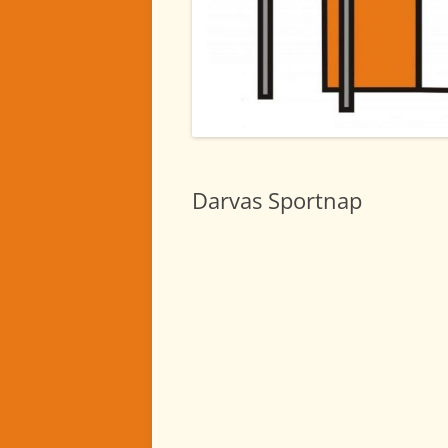
2024. NOVEMBER
2024. OKTÓBER
2024. SZEPTEMBER
2024. AUGUSZTUS
2024. JÚLIUS
Darvas Sportnap
2024. JÚNIUS
2024. MÁJUS
2024. ÁPRILIS
2024. MÁRCIUS
2024. FEBRUÁR
2024. JANUÁR