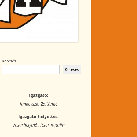
Keresés
Keresés
Igazgató:
Jankovszki Zoltánné
Igazgató-helyettes:
Vásárhelyiné Ficsór Katalin