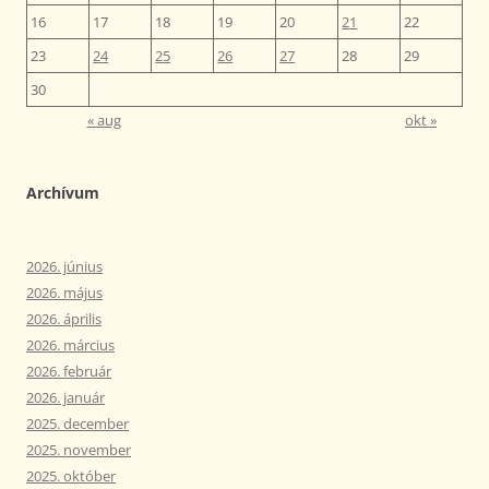
16
17
18
19
20
21
22
23
24
25
26
27
28
29
30
« aug
okt »
Archívum
2026. június
2026. május
2026. április
2026. március
2026. február
2026. január
2025. december
2025. november
2025. október