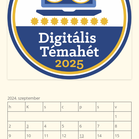
2024. szeptember
h
K
s
c
p
s
v
1
2
3
4
5
6
7
8
9
10
11
12
13
14
15