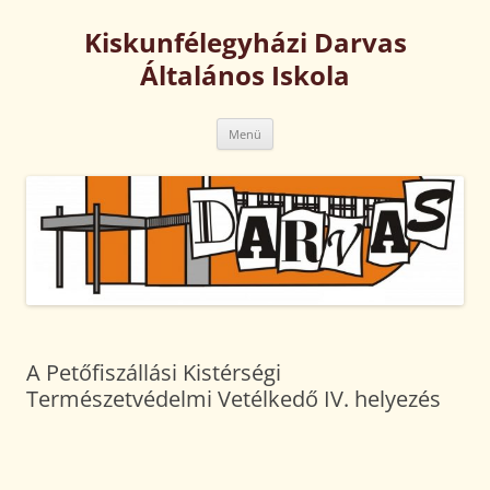
Kilépés
a
Kiskunfélegyházi Darvas
tartalomba
Általános Iskola
Menü
A Petőfiszállási Kistérségi
Természetvédelmi Vetélkedő IV. helyezés