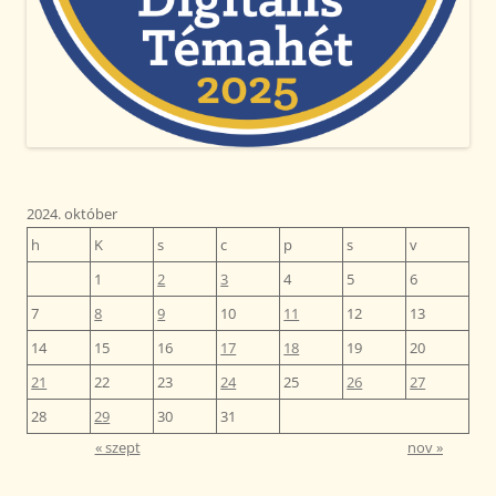
2024. október
h
K
s
c
p
s
v
1
2
3
4
5
6
7
8
9
10
11
12
13
14
15
16
17
18
19
20
21
22
23
24
25
26
27
28
29
30
31
« szept
nov »