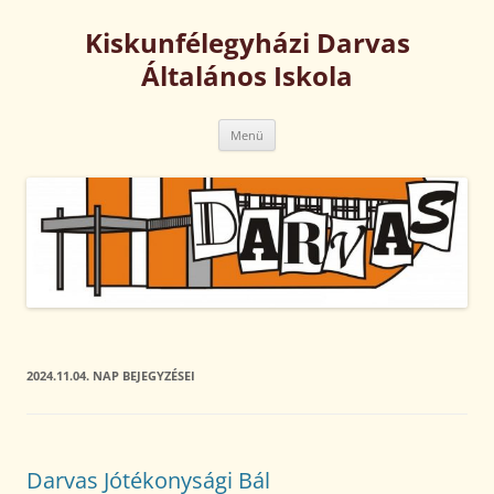
Kilépés
a
Kiskunfélegyházi Darvas
tartalomba
Általános Iskola
Menü
2024.11.04.
NAP BEJEGYZÉSEI
Darvas Jótékonysági Bál