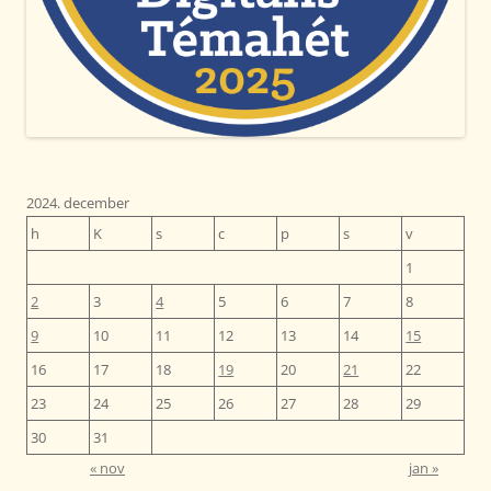
2024. december
h
K
s
c
p
s
v
1
2
3
4
5
6
7
8
9
10
11
12
13
14
15
16
17
18
19
20
21
22
23
24
25
26
27
28
29
30
31
« nov
jan »