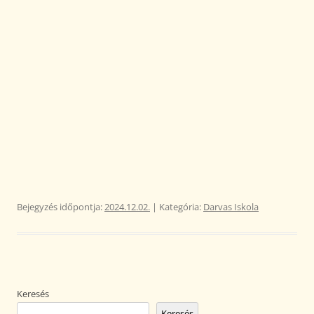
Bejegyzés időpontja:
2024.12.02.
| Kategória:
Darvas Iskola
Keresés
Keresés