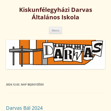
Kilépés
a
Kiskunfélegyházi Darvas
tartalomba
Általános Iskola
Menü
2024.12.02.
NAP BEJEGYZÉSEI
Darvas Bál 2024