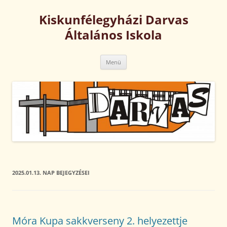
Kilépés
a
Kiskunfélegyházi Darvas
tartalomba
Általános Iskola
Menü
2025.01.13.
NAP BEJEGYZÉSEI
Móra Kupa sakkverseny 2. helyezettje