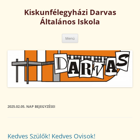
Kilépés
a
Kiskunfélegyházi Darvas
tartalomba
Általános Iskola
Menü
2025.02.05.
NAP BEJEGYZÉSEI
Kedves Szülők! Kedves Ovisok!