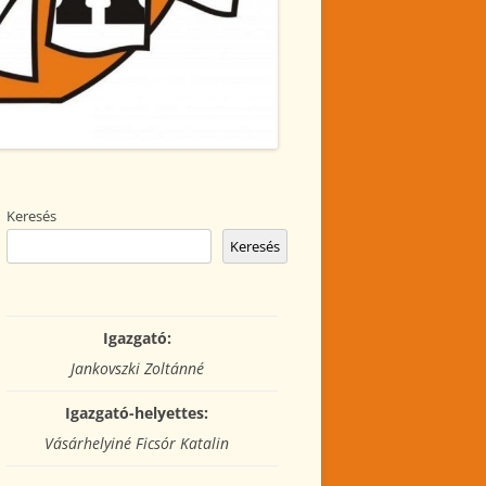
Keresés
Keresés
Igazgató:
Jankovszki Zoltánné
Igazgató-helyettes:
Vásárhelyiné Ficsór Katalin