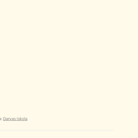
a:
Darvas Iskola