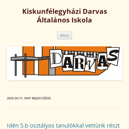
Kilépés
a
Kiskunfélegyházi Darvas
tartalomba
Általános Iskola
Menü
2025.04.11.
NAP BEJEGYZÉSEI
Idén 5.b osztályos tanulókkal vettünk részt