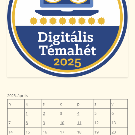
2025. április
h
K
s
c
p
s
v
1
2
3
4
5
6
7
8
9
10
11
12
13
14
15
16
17
18
19
20