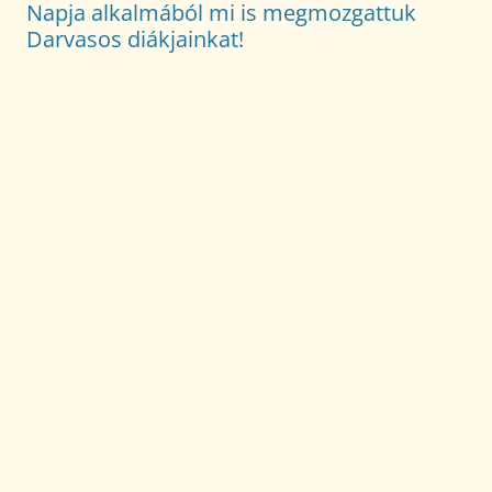
Napja alkalmából mi is megmozgattuk
Darvasos diákjainkat!