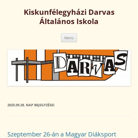
Kilépés
a
Kiskunfélegyházi Darvas
tartalomba
Általános Iskola
Menü
2025.09.28.
NAP BEJEGYZÉSEI
Szeptember 26-án a Magyar Diáksport