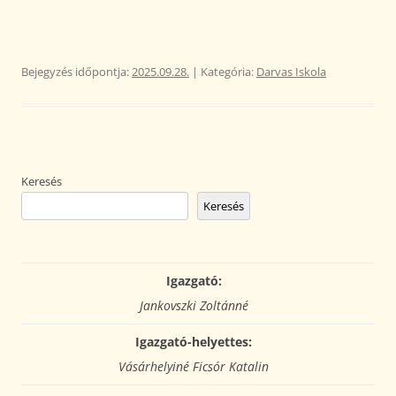
Bejegyzés időpontja:
2025.09.28.
| Kategória:
Darvas Iskola
Keresés
Keresés
Igazgató:
Jankovszki Zoltánné
Igazgató-helyettes:
Vásárhelyiné Ficsór Katalin