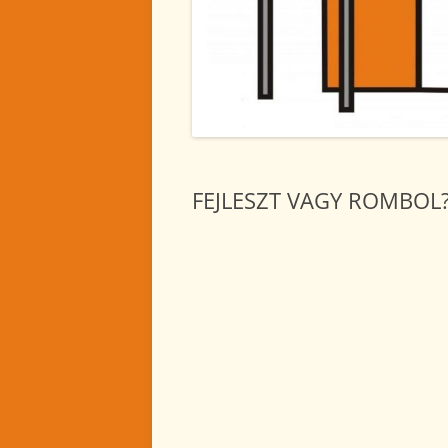
2024. NOVEMBER
2024. OKTÓBER
2024. SZEPTEMBER
2024. AUGUSZTUS
2024. JÚLIUS
FEJLESZT VAGY ROMBOL
2024. JÚNIUS
2024. MÁJUS
2024. ÁPRILIS
2024. MÁRCIUS
2024. FEBRUÁR
2024. JANUÁR