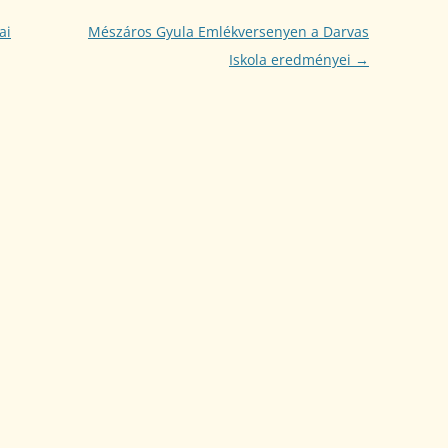
ai
Mészáros Gyula Emlékversenyen a Darvas
Iskola eredményei
→