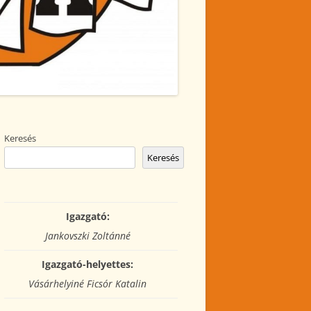
Keresés
Keresés
Igazgató:
Jankovszki Zoltánné
Igazgató-helyettes:
Vásárhelyiné Ficsór Katalin