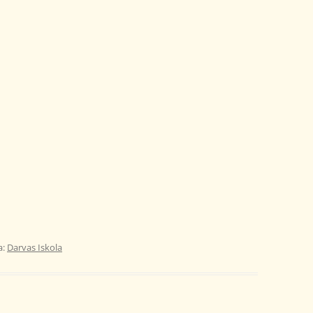
a:
Darvas Iskola