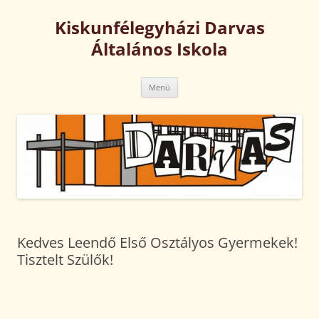
Kilépés
a
Kiskunfélegyházi Darvas
tartalomba
Általános Iskola
Menü
Kedves Leendő Első Osztályos Gyermekek!
Tisztelt Szülők!