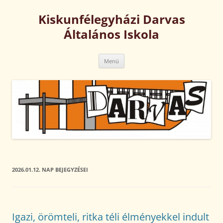
Kilépés
a
Kiskunfélegyházi Darvas
tartalomba
Általános Iskola
Menü
2026.01.12.
NAP BEJEGYZÉSEI
Igazi, örömteli, ritka téli élményekkel indult