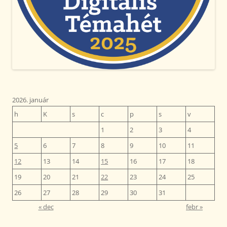
2026. január
h
K
s
c
p
s
v
1
2
3
4
5
6
7
8
9
10
11
12
13
14
15
16
17
18
19
20
21
22
23
24
25
26
27
28
29
30
31
« dec
febr »