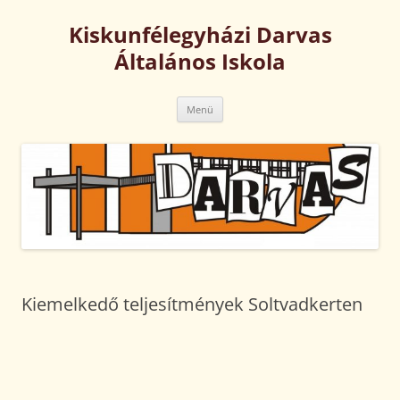
Kilépés
a
Kiskunfélegyházi Darvas
tartalomba
Általános Iskola
Menü
Kiemelkedő teljesítmények Soltvadkerten