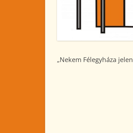
2024. NOVEMBER
2024. OKTÓBER
2024. SZEPTEMBER
2024. AUGUSZTUS
2024. JÚLIUS
„Nekem Félegyháza jelen
2024. JÚNIUS
2024. MÁJUS
2024. ÁPRILIS
2024. MÁRCIUS
2024. FEBRUÁR
2024. JANUÁR