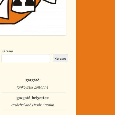
Keresés
Keresés
Igazgató:
Jankovszki Zoltánné
Igazgató-helyettes:
Vásárhelyiné Ficsór Katalin