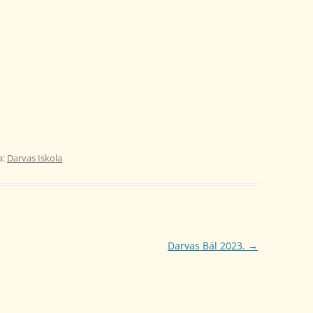
a:
Darvas Iskola
Darvas Bál 2023.
→