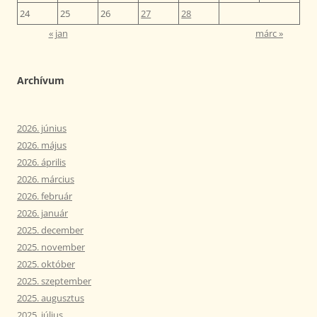
24
25
26
27
28
« jan
márc »
Archívum
2026. június
2026. május
2026. április
2026. március
2026. február
2026. január
2025. december
2025. november
2025. október
2025. szeptember
2025. augusztus
2025. július