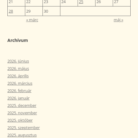
21
22
23
24
25
26
27
28
29
30
« márc
máj »
Archívum
2026. június
2026. május
2026. április
2026. március
2026. február
2026. január
2025. december
2025. november
2025. október
2025. szeptember
2025. augusztus