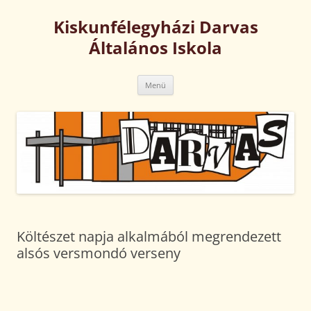
Kilépés
a
Kiskunfélegyházi Darvas
tartalomba
Általános Iskola
Menü
Költészet napja alkalmából megrendezett
alsós versmondó verseny