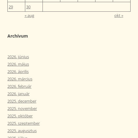
29
30
« aug
okt »
Archívum
2026. június
2026. május
2026. április
2026. március
2026. február
2026. január
2025. december
2025. november
2025. október
2025. szeptember
2025. augusztus