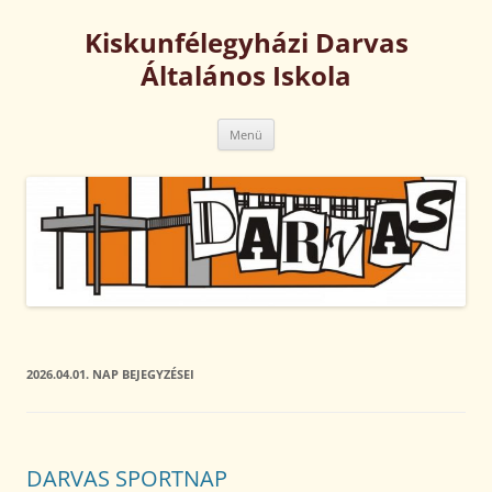
Kilépés
a
Kiskunfélegyházi Darvas
tartalomba
Általános Iskola
Menü
2026.04.01.
NAP BEJEGYZÉSEI
DARVAS SPORTNAP