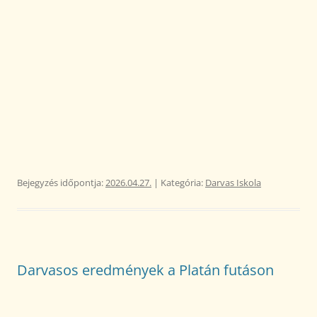
Bejegyzés időpontja:
2026.04.27.
| Kategória:
Darvas Iskola
Darvasos eredmények a Platán futáson