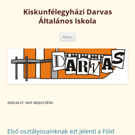
Kilépés
a
Kiskunfélegyházi Darvas
tartalomba
Általános Iskola
Menü
2026.04.27.
NAP BEJEGYZÉSEI
Első osztályosainknak ezt jelenti a Föld